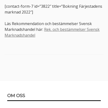
[contact-form-7 id=”3822″ title=”Bokning Färjestadens
marknad 2022″]
Läs Rekommendation och bestämmelser Svensk
Marknadshandel här:
Rek. och bestämmelser Svensk
Marknadshandel
Sidopanel
Sidfot
OM OSS