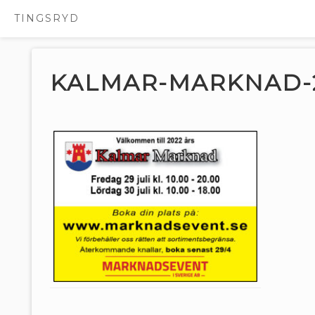
TINGSRYD
Hoppa
till
innehåll
KALMAR-MARKNAD-