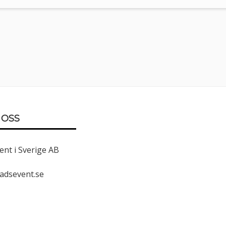
 OSS
nt i Sverige AB
adsevent.se