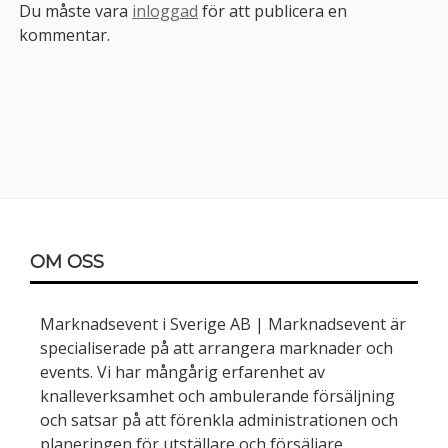
Du måste vara
inloggad
för att publicera en
kommentar.
Sidopanel
Sidfot
OM OSS
Marknadsevent i Sverige AB | Marknadsevent är
specialiserade på att arrangera marknader och
events. Vi har mångårig erfarenhet av
knalleverksamhet och ambulerande försäljning
och satsar på att förenkla administrationen och
planeringen för utställare och försäljare.