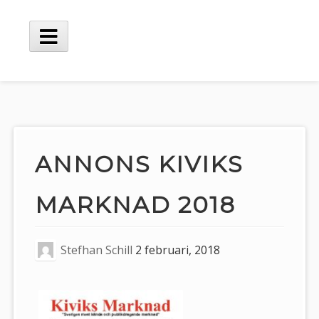
Hoppa
till
innehåll
Huvudmeny
ANNONS KIVIKS
MARKNAD 2018
Stefhan Schill
2 februari, 2018