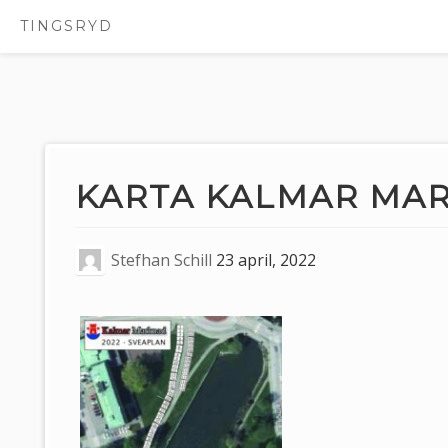
TINGSRYD
Hoppa
till
innehåll
KARTA KALMAR MAR
Stefhan Schill
23 april, 2022