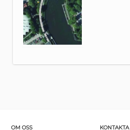
Sidfot
OM OSS
KONTAKTA