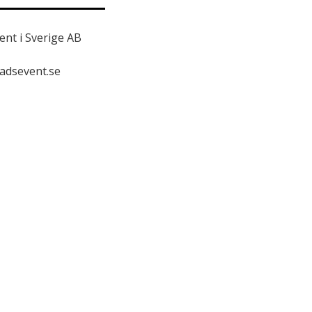
nt i Sverige AB
adsevent.se