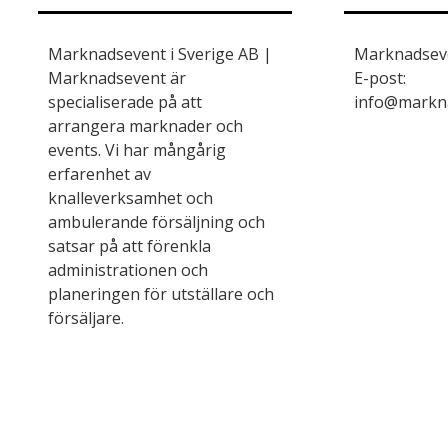
Marknadsevent i Sverige AB |
Marknadseve
Marknadsevent är
E-post:
specialiserade på att
info@markn
arrangera marknader och
events. Vi har mångårig
erfarenhet av
knalleverksamhet och
ambulerande försäljning och
satsar på att förenkla
administrationen och
planeringen för utställare och
försäljare.