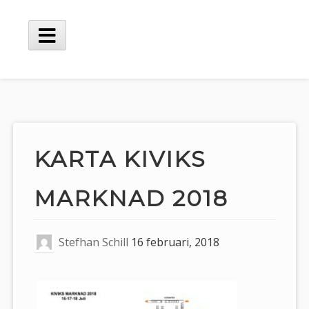
Hoppa
till
innehåll
Huvudmeny
KARTA KIVIKS
MARKNAD 2018
Stefhan Schill
16 februari, 2018