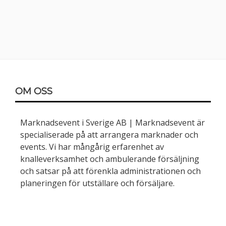
Sidopanel
Sidfot
OM OSS
Marknadsevent i Sverige AB | Marknadsevent är
specialiserade på att arrangera marknader och
events. Vi har mångårig erfarenhet av
knalleverksamhet och ambulerande försäljning
och satsar på att förenkla administrationen och
planeringen för utställare och försäljare.