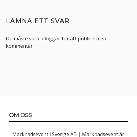
LÄMNA ETT SVAR
Du måste vara
inloggad
för att publicera en
kommentar.
Sidopanel
Sidfot
OM OSS
Marknadsevent i Sverige AB | Marknadsevent är